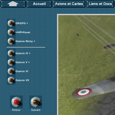
GR-EFG +
=AiR=Kauai
Galerie Richy +
Galerie IV +
Galerie V +
Galerie VI
Galerie VII
Retour
Suivant