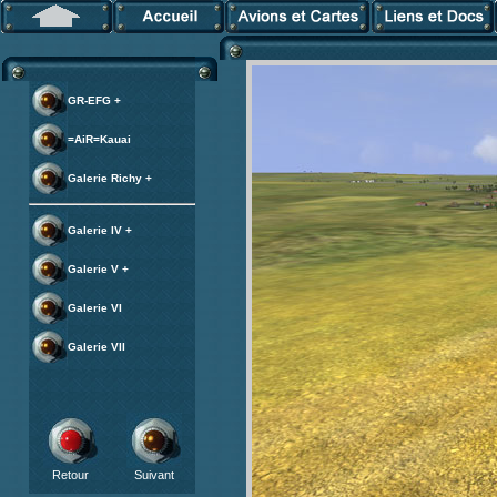
GR-EFG +
=AiR=Kauai
Galerie Richy +
Galerie IV +
Galerie V +
Galerie VI
Galerie VII
Retour
Suivant