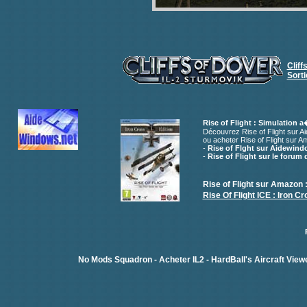
Cliff
Sorti
Rise of Flight : Simulation 
Découvrez Rise of Flight sur A
ou acheter Rise of Flight sur 
-
Rise of Flght sur Aidewind
-
Rise of Flight sur le forum
Rise of Flight sur Amazon : 
Rise Of Flight ICE : Iron 
No Mods Squadron
-
Acheter IL2
-
HardBall's Aircraft View