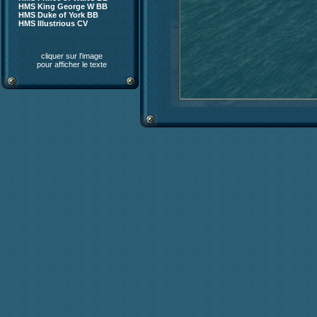
HMS King George W BB
HMS Duke of York BB
HMS Illustrious CV
cliquer sur l'image
pour afficher le texte