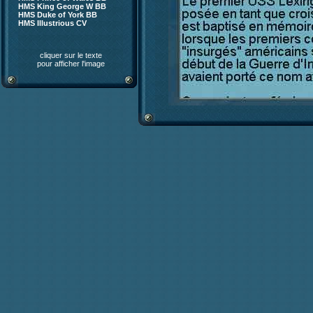
HMS King George W BB
HMS Duke of York BB
HMS Illustrious CV
cliquer sur le texte
pour afficher l'image