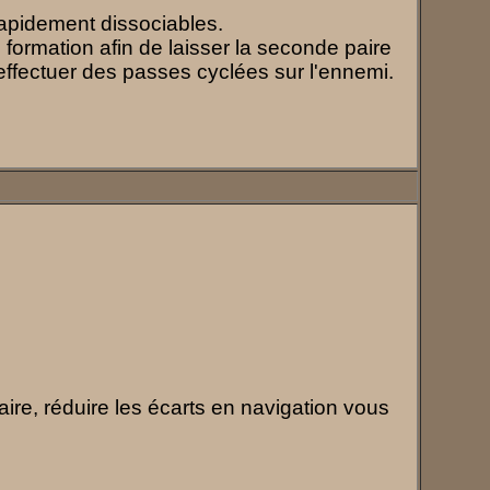
 rapidement dissociables.
 formation afin de laisser la seconde paire
 effectuer des passes cyclées sur l'ennemi.
ire, réduire les écarts en navigation vous