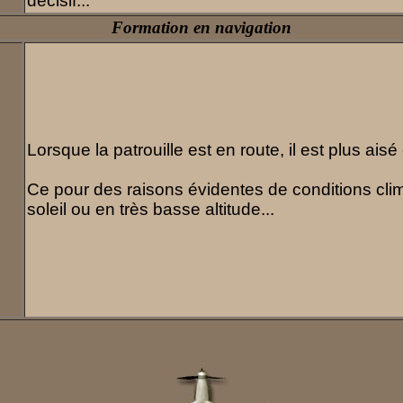
décisif...
Formation en navigation
Lorsque la patrouille est en route, il est plus ais
Ce pour des raisons évidentes de conditions cli
soleil ou en très basse altitude...