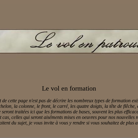
Le vol en formation
t de cette page n'est pas de décrire les nombreux types de formation exi
chelon, la colonne, le front, le carré, les quatre doigts, la tête de flêche, 
 seront traitées ici que les formations de bases, souvent les plus efficac
t cas, celles qui seront aiséments mises en oeuvres pour nos nouvelles r
raitent du sujet, je vous invite à vous y rendre si vous souhaitez de plus