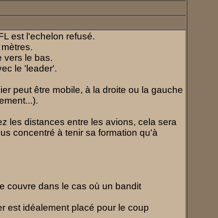
FL est l'echelon refusé.
 mètres.
 vers le bas.
ec le 'leader'.
ilier peut être mobile, à la droite ou la gauche
ement...).
 les distances entre les avions, cela sera
 plus concentré à tenir sa formation qu'à
le couvre dans le cas où un bandit
ier est idéalement placé pour le coup