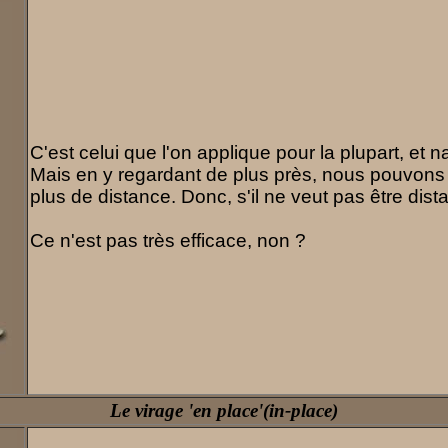
C'est celui que l'on applique pour la plupart, et n
Mais en y regardant de plus près, nous pouvons 
plus de distance. Donc, s'il ne veut pas être dista
Ce n'est pas très efficace, non ?
Le virage 'en place'(in-place)