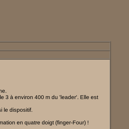
he.
 3 à environ 400 m du 'leader'. Elle est
le dispositif.
rmation en quatre doigt (finger-Four) !