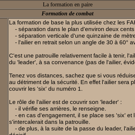
La formation en paire
Formation de combat
La formation de base la plus utilisée chez les FA
- séparation dans le plan d'environ deux cents
- séparation verticale d'une quinzaine de mètre
- l'ailier en retrait selon un angle de 30 à 60° av
C'est une patrouille relativement facile à tenir, l'a
du 'leader', à sa convenance (pas de l'ailier, évid
Tenez vos distances, sachez que si vous réduisez
au détriment de la sécurité. En effet l'ailier sera
couvrir les 'six' du numéro 1.
Le rôle de l'ailier est de couvrir son 'leader' :
- il vérifie ses arrières, le renseigne.
- en cas d'engagement, il se place ses 'six' et 
s'intercalerait dans la patrouille.
- de plus, à la suite de la passe du leader, l'ail