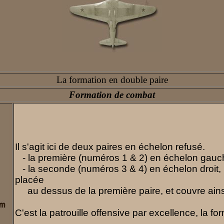
La formation en double paire
Formation de combat
Il s'agit ici de deux paires en échelon refusé.
- la première (numéros 1 & 2) en échelon gauc
- la seconde (numéros 3 & 4) en échelon droit, le
placée
au dessus de la première paire, et couvre ainsi 
C'est la patrouille offensive par excellence, la fo