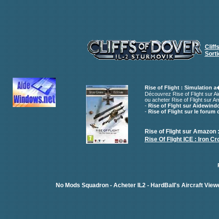
Cliff
Sorti
Rise of Flight : Simulation 
Découvrez Rise of Flight sur A
ou acheter Rise of Flight sur 
-
Rise of Flght sur Aidewind
-
Rise of Flight sur le forum
Rise of Flight sur Amazon : 
Rise Of Flight ICE : Iron 
No Mods Squadron
-
Acheter IL2
-
HardBall's Aircraft View