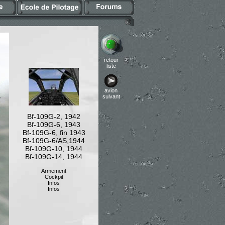
retour
liste
avion
suivant
Bf-109G-2, 1942
Bf-109G-6, 1943
Bf-109G-6, fin 1943
Bf-109G-6/AS,1944
Bf-109G-10, 1944
Bf-109G-14, 1944
Armement
Cockpit
Infos
Infos