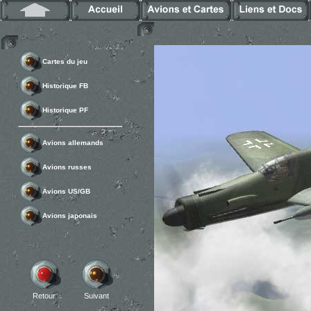
Cartes du jeu
Historique FB
Historique PF
Avions allemands
Avions russes
Avions US/GB
Avions japonais
Retour
Suivant