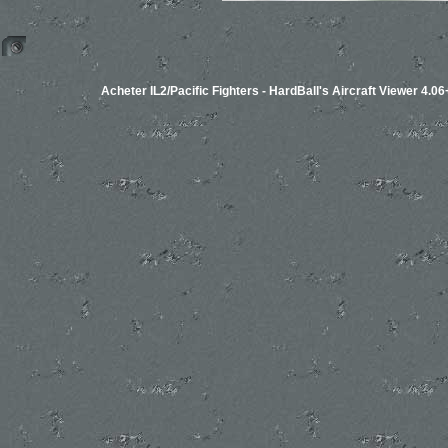
Acheter IL2/Pacific Fighters
-
HardBall's Aircraft Viewer 4.06