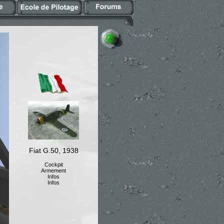
Fiat G.50, 1938
Cockpit
Armement
Infos
Infos