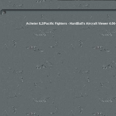
Acheter IL2/Pacific Fighters
-
HardBall's Aircraft Viewer 4.06