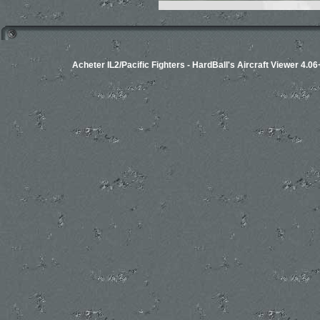
Acheter IL2/Pacific Fighters
-
HardBall's Aircraft Viewer 4.06