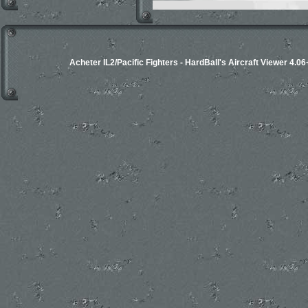
Acheter IL2/Pacific Fighters
-
HardBall's Aircraft Viewer 4.06