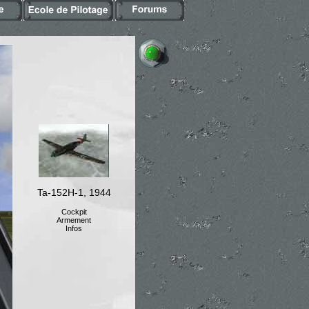
Ta-152H-1, 1944
Cockpit
Armement
Infos