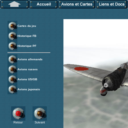
Cartes du jeu
Historique FB
Historique PF
Avions allemands
Avions russes
Avions US/GB
Avions japonais
Retour
Suivant