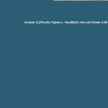
Acheter IL2/Pacific Fighters
-
HardBall's Aircraft Viewer 4.06