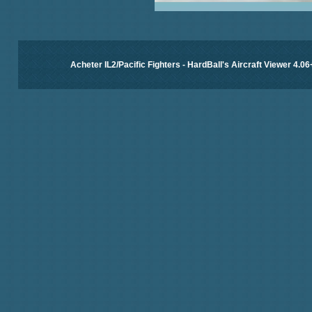
Acheter IL2/Pacific Fighters
-
HardBall's Aircraft Viewer 4.06