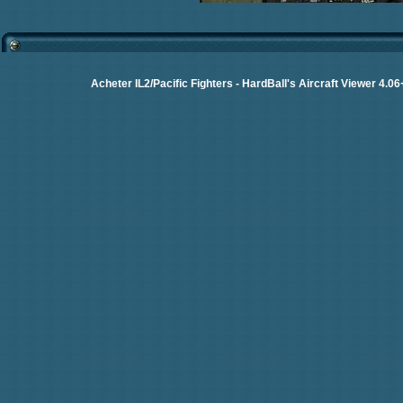
Acheter IL2/Pacific Fighters
-
HardBall's Aircraft Viewer 4.06