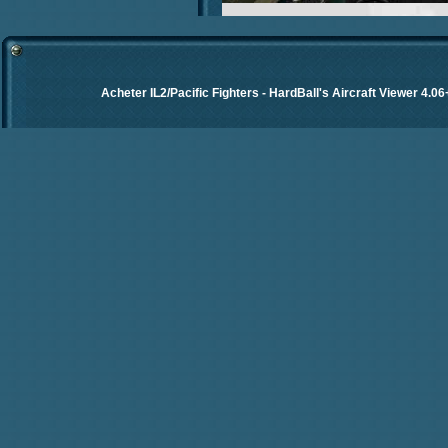
Acheter IL2/Pacific Fighters
-
HardBall's Aircraft Viewer 4.06