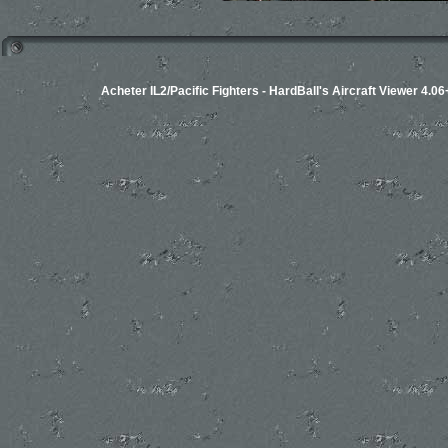
Acheter IL2/Pacific Fighters
-
HardBall's Aircraft Viewer 4.06