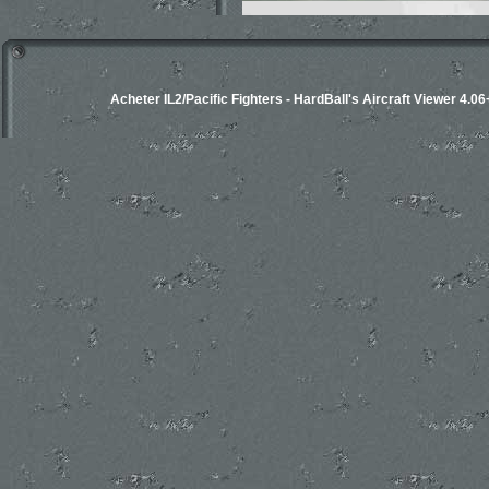
Acheter IL2/Pacific Fighters
-
HardBall's Aircraft Viewer 4.06