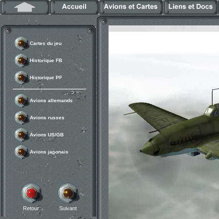
Cartes du jeu
Historique FB
Historique PF
Avions allemands
Avions russes
Avions US/GB
Avions japonais
Retour
Suivant