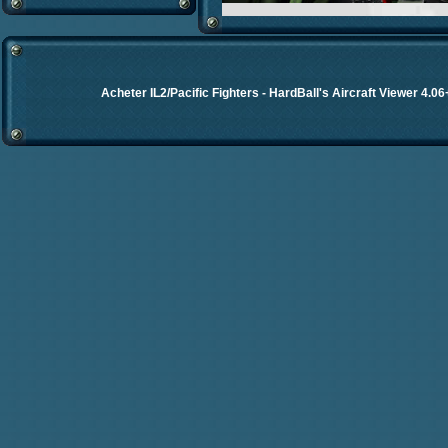
Acheter IL2/Pacific Fighters
-
HardBall's Aircraft Viewer 4.06