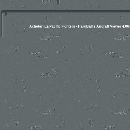
Acheter IL2/Pacific Fighters
-
HardBall's Aircraft Viewer 4.06