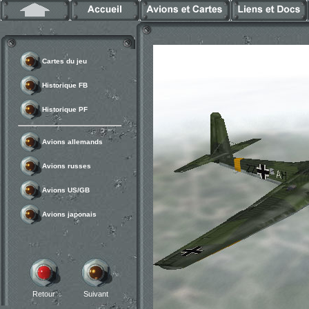
Cartes du jeu
Historique FB
Historique PF
Avions allemands
Avions russes
Avions US/GB
Avions japonais
Retour
Suivant