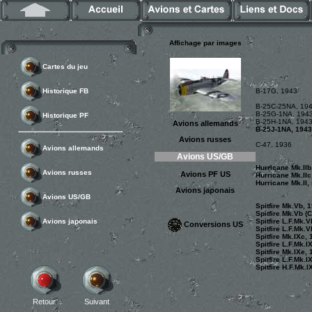
Affichage par images
Cartes du jeu
Historique FB
B-17G, 1943
B-25C-25NA, 19
B-25G-1NA, 194
Historique PF
B-25H-1NA, 194
Avions allemands
B-25J-1NA, 1943
Avions russes
C-47, 1936
Avions allemands
Avions US/GB
Hurricane Mk.IIb
Avions russes
Avions PF US
Hurricane Mk.IIc
Hurricane Mk.II,
Avions japonais
Avions US/GB
Spitfire Mk.Vb, 
Spitfire Mk.Vb (
Avions japonais
Spitfire L.F.Mk.
Conversions US
Spitfire L.F.Mk.
Spitfire Mk.IXc,
Spitfire L.F.Mk.I
Spitfire Mk.IXe,
Spitfire L.F.Mk.I
Spitfire H.F.Mk.I
Retour
Suivant