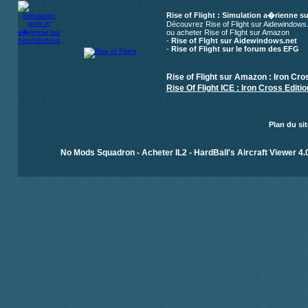
Rise of Flight : Simulation a�rienne s
Découvrez Rise of Flight sur Aidewindows
ou acheter Rise of Flight sur Amazon
-
Rise of Flght sur Aidewindows.net
-
Rise of Flight sur le forum des EFG
Rise of Flight sur Amazon : Iron Cross
Rise Of Flight ICE : Iron Cross Edit
Plan du sit
No Mods Squadron
-
Acheter IL2
-
HardBall's Aircraft Viewer 4.