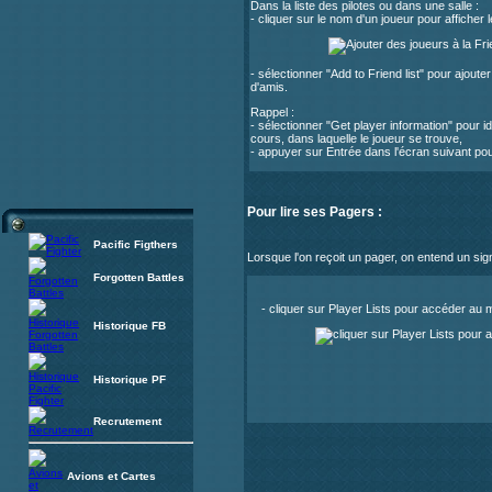
Dans la liste des pilotes ou dans une salle :
- cliquer sur le nom d'un joueur pour afficher 
- sélectionner "Add to Friend list" pour ajouter 
d'amis.
Rappel :
- sélectionner "Get player information" pour ide
cours, dans laquelle le joueur se trouve,
- appuyer sur Entrée dans l'écran suivant pour
Pour lire ses Pagers :
Pacific Figthers
Lorsque l'on reçoit un pager, on entend un sign
Forgotten Battles
- cliquer sur Player Lists pour accéder au 
Historique FB
Historique PF
Recrutement
Avions et Cartes