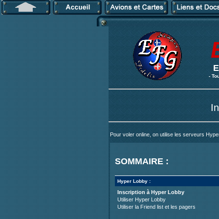
E
- To
I
Pour voler online, on utilise les serveurs Hy
SOMMAIRE :
Hyper Lobby :
Inscription à Hyper Lobby
Utiliser Hyper Lobby
Utiliser la Friend list et les pagers