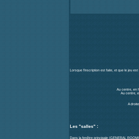
Lorsque l'inscription est faite, et que le jeu es
Au centre, en h
Au centre, 
A droite
Les "salles" :
Dans la fenêtre principale (GENERAL ROOM), o