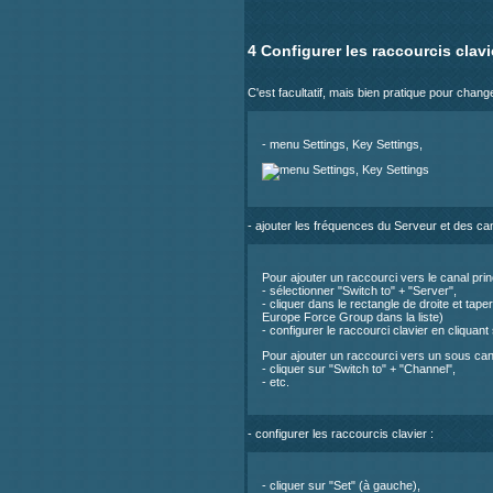
4 Configurer les raccourcis clav
C'est facultatif, mais bien pratique pour chang
- menu Settings, Key Settings,
- ajouter les fréquences du Serveur et des ca
Pour ajouter un raccourci vers le canal princ
- sélectionner "Switch to" + "Server",
- cliquer dans le rectangle de droite et taper
Europe Force Group dans la liste)
- configurer le raccourci clavier en cliquant
Pour ajouter un raccourci vers un sous can
- cliquer sur "Switch to" + "Channel",
- etc.
- configurer les raccourcis clavier :
- cliquer sur "Set" (à gauche),