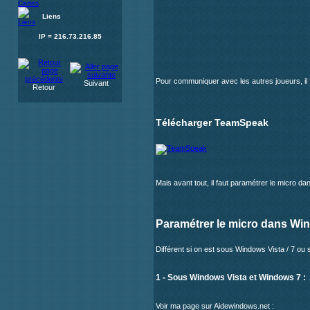
Liens
IP = 216.73.216.85
Pour communiquer avec les autres joueurs, il f
Suivant
Retour
Télécharger TeamSpeak
Mais avant tout, il faut paramétrer le micro d
Paramétrer le micro dans Wi
Différent si on est sous Windows Vista / 7 o
1 - Sous Windows Vista et Windows 7 :
Voir ma page sur Aidewindows.net :