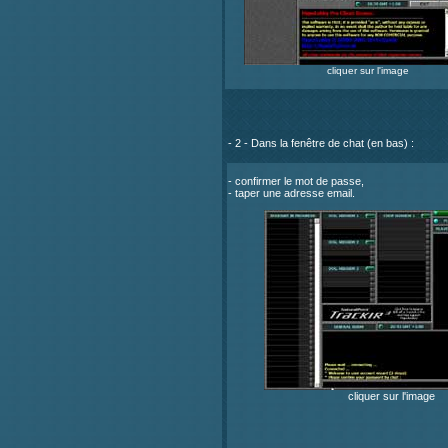
cliquer sur l'image
- 2 - Dans la fenêtre de chat (en bas) :
- confirmer le mot de passe,
- taper une adresse email.
cliquer sur l'image