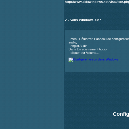
http://www.aidewindows.net/vista/son.ph
2 - Sous Windows XP :
- menu Démarrer, Panneau de configuration
audio,
- onglet Audio.
Dans Enregistrement Audio :
- cliquer sur Volume...,
Config