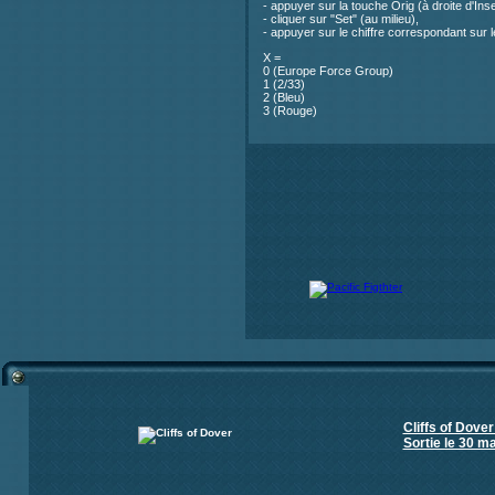
- appuyer sur la touche Orig (à droite d'Inse
- cliquer sur "Set" (au milieu),
- appuyer sur le chiffre correspondant sur
X =
0 (Europe Force Group)
1 (2/33)
2 (Bleu)
3 (Rouge)
Cliffs of Dove
Sortie le 30 ma